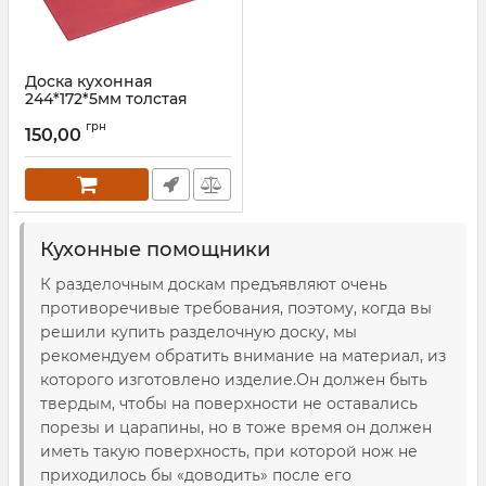
Доска кухонная
244*172*5мм толстая
красная 1111.2
грн
150,00
Артикул:
1111.2
Кухонные помощники
К разделочным доскам предъявляют очень
противоречивые требования, поэтому, когда вы
решили купить разделочную доску, мы
рекомендуем обратить внимание на материал, из
которого изготовлено изделие.Он должен быть
твердым, чтобы на поверхности не оставались
порезы и царапины, но в тоже время он должен
иметь такую поверхность, при которой нож не
приходилось бы «доводить» после его