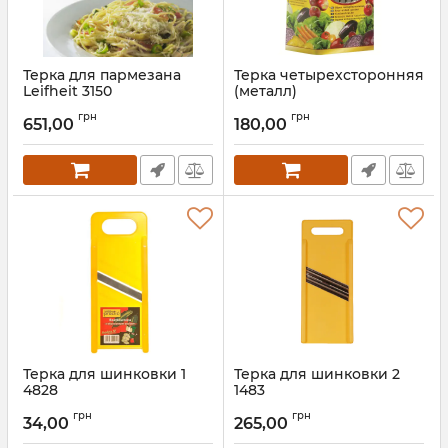
Терка для пармезана
Терка четырехсторонняя
Leifheit 3150
(металл)
Артикул:
3150
Артикул:
44901
грн
грн
651,00
180,00
Терка для шинковки 1
Терка для шинковки 2
4828
1483
Артикул:
4828
Артикул:
1483
грн
грн
34,00
265,00