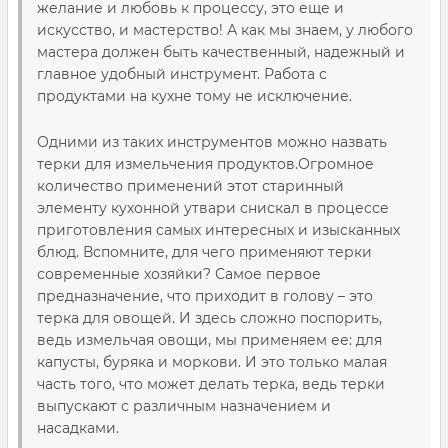
желание и любовь к процессу, это еще и
искусство, и мастерство! А как мы знаем, у любого
мастера должен быть качественный, надежный и
главное удобный инструмент. Работа с
продуктами на кухне тому не исключение.
Одними из таких инструментов можно назвать
терки для измельчения продуктов.Огромное
количество применений этот старинный
элементу кухонной утвари снискал в процессе
приготовления самых интересных и изысканных
блюд. Вспомните, для чего применяют терки
современные хозяйки? Самое первое
предназначение, что приходит в голову – это
терка для овощей. И здесь сложно поспорить,
ведь измельчая овощи, мы применяем ее: для
капусты, буряка и моркови. И это только малая
часть того, что может делать терка, ведь терки
выпускают с различным назначением и
насадками.