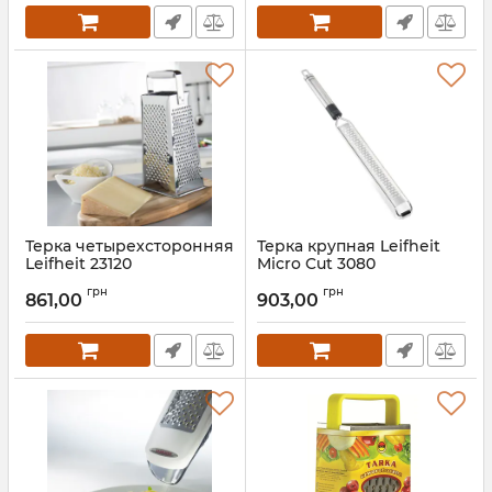
Терка четырехсторонняя
Терка крупная Leifheit
Leifheit 23120
Micro Cut 3080
Артикул:
23120
Артикул:
3080
грн
грн
861,00
903,00