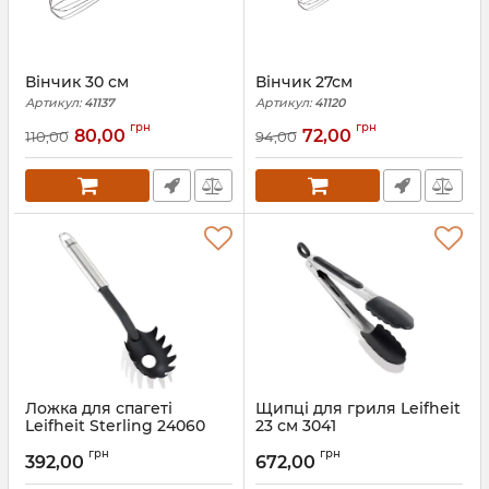
Вінчик 30 см
Вінчик 27см
Артикул:
41137
Артикул:
41120
грн
грн
80,00
72,00
110,00
94,00
Ложка для спагеті
Щипці для гриля Leifheit
Leifheit Sterling 24060
23 см 3041
Артикул:
24060
Артикул:
3041
грн
грн
392,00
672,00