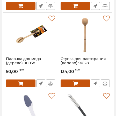
Палочка для меда
Ступка для растирания
(дерево) 96038
(дерево) 90128
Артикул:
96038
Артикул:
90128
грн
грн
50,00
134,00