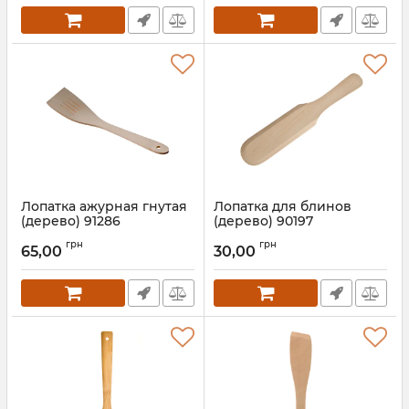
Лопатка ажурная гнутая
Лопатка для блинов
(дерево) 91286
(дерево) 90197
Артикул:
91286
Артикул:
90197
грн
грн
65,00
30,00