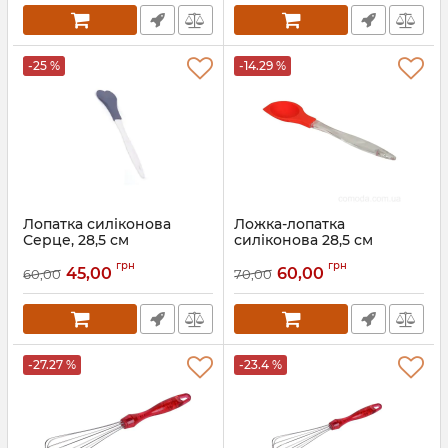
-25 %
-14.29 %
Лопатка силіконова
Ложка-лопатка
Серце, 28,5 см
силіконова 28,5 см
Артикул:
43124
Артикул:
43063
грн
грн
45,00
60,00
60,00
70,00
-27.27 %
-23.4 %