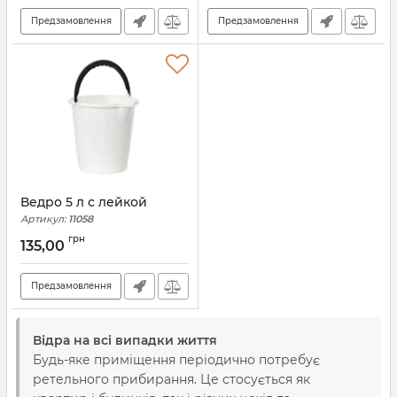
Предзамовлення
Предзамовлення
Ведро 5 л с лейкой
Артикул:
11058
грн
135,00
Предзамовлення
Відра на всі випадки життя
Будь-яке приміщення періодично потребує
ретельного прибирання. Це стосується як