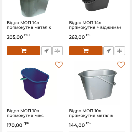
Відро МОП 14л
Відро МОП 14л
прямокутне металік
прямокутне + віджимач
Артикул:
1893-2
Артикул:
617
грн
грн
205,00
262,00
Відро МОП 10л
Відро МОП 10л
прямокутне мікс
прямокутне металік
Артикул:
2079
Артикул:
2079-2
грн
грн
170,00
144,00