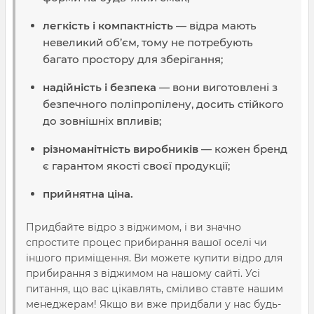
легкість і компактність
— відра мають
невеликий об’єм, тому не потребують
багато простору для зберігання;
надійність і безпека
— вони виготовлені з
безпечного поліпропілену, досить стійкого
до зовнішніх впливів;
різноманітність виробників
— кожен бренд
є гарантом якості своєї продукції;
прийнятна ціна.
Придбайте відро з віджимом, і ви значно
спростите процес прибирання вашої оселі чи
іншого приміщення. Ви можете купити відро для
прибирання з віджимом на нашому сайті. Усі
питання, що вас цікавлять, сміливо ставте нашим
менеджерам! Якщо ви вже придбали у нас будь-