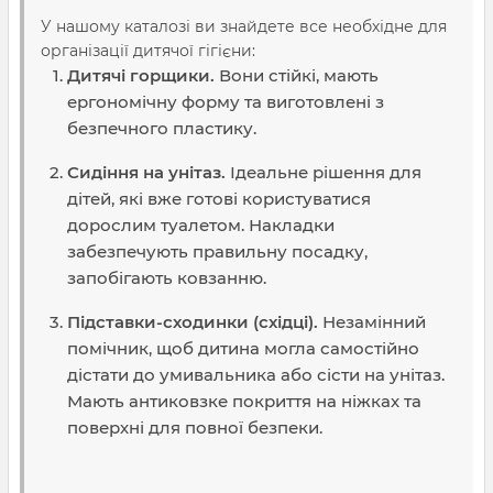
У нашому каталозі ви знайдете все необхідне для
організації дитячої гігієни:
Дитячі горщики.
Вони стійкі, мають
ергономічну форму та виготовлені з
безпечного пластику.
Сидіння на унітаз.
Ідеальне рішення для
дітей, які вже готові користуватися
дорослим туалетом. Накладки
забезпечують правильну посадку,
запобігають ковзанню.
Підставки-сходинки (східці).
Незамінний
помічник, щоб дитина могла самостійно
дістати до умивальника або сісти на унітаз.
Мають антиковзке покриття на ніжках та
поверхні для повної безпеки.