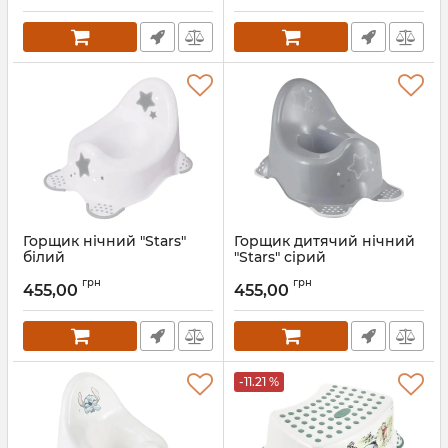
Горщик нічний "Stars"
Горщик дитячий нічний
білий
"Stars" сірий
Артикул:
5031
Артикул:
5024
грн
грн
455,00
455,00
-11.21 %