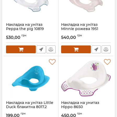
Накладка на унітаз
Накладка на унітаз
Peppa the pig 10819
Minnie рожева 1951
Артикул:
10819
Артикул:
1951
грн
грн
530,00
540,00
Накладка на унітаз Little
Накладка на унитаз
Duck блакитна 8017.2
Hippo 8650
Артикул:
8017.2
Артикул:
8650
грн
грн
199,00
450,00