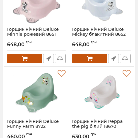
Горщик нічний Deluxe
Горщик нічний Deluxe
Minnie рожевий 8651
Mickey блакитний 8652
Артикул:
8651
Артикул:
8652
грн
грн
648,00
648,00
Горщик нічний Deluxe
Горщик нічний Peppa
Funny Farm 8722
the pig білий 18670
Артикул:
8722
Артикул:
18670
грн
грн
460,00
630,00