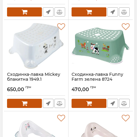
Сходинка-лавка Mickey
Сходинка-лавка Funny
блакитна 1949.1
Farm зелена 8724
Артикул:
1949.1
Артикул:
8724
грн
грн
650,00
470,00