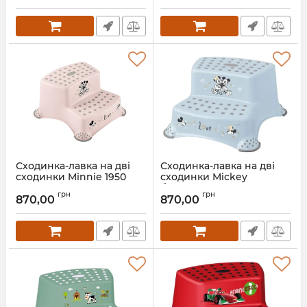
Сходинка-лавка на дві
Сходинка-лавка на дві
сходинки Minnie 1950
сходинки Mickey
блакитна 1950.1
Артикул:
1950
грн
грн
870,00
870,00
Артикул:
1950.1