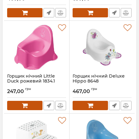
Горщик нічний Little
Горщик нічний Deluxe
Duck рожевий 1834.1
Hippo 8648
Артикул:
1834.1
Артикул:
8648
грн
грн
247,00
467,00