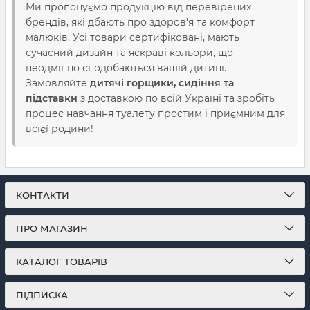
Ми пропонуємо продукцію від перевірених
брендів, які дбають про здоров'я та комфорт
малюків. Усі товари сертифіковані, мають
сучасний дизайн та яскраві кольори, що
неодмінно сподобаються вашій дитині.
Замовляйте
дитячі горщики, сидіння та
підставки
з доставкою по всій Україні та зробіть
процес навчання туалету простим і приємним для
всієї родини!
КОНТАКТИ
ПРО МАГАЗИН
КАТАЛОГ ТОВАРІВ
ПІДПИСКА