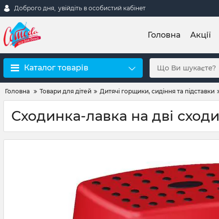
Доброго дня,
увійдіть в особистий кабінет
Головна
Акції
Каталог товарів
Головна
Товари для дітей
Дитячі горщики, сидіння та підставки
Сходинка-лавка на дві сход