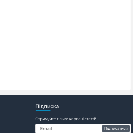
Підписка
Отримуйте тільки корисні статті!
Підписатися