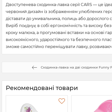
Двоступенева сходинка-лавка серії CARS — це іде
червоний дизайн із зображенням улюблених герої
діставати до умивальника, полиць або дорослого с
Виріб поєднує в собі ергономічність та високу б
кроку малюка, а прогумовані вставки на основі гар
високоякісного, ударостійкого та безпечного плас
зможе самостійно переміщувати лавку, розвиваючи
Сходинка-лавка на дві сходинки Funny F
Рекомендовані товари