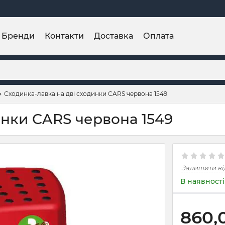
Бренди
Контакти
Доставка
Оплата
Сходинка-лавка на дві сходинки CARS червона 1549
инки CARS червона 1549
Залишити ві
В наявності
860,