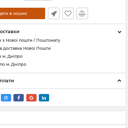
дати в кошик
оставки
 з Нової пошти / Поштомату
а доставка Нової Пошти
 м. Дніпро
по м. Дніпро
плати