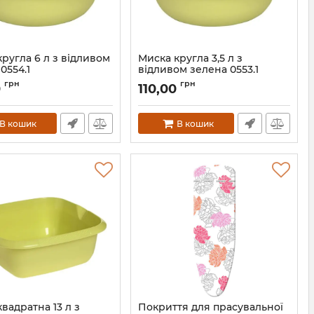
ругла 6 л з відливом
Миска кругла 3,5 л з
0554.1
відливом зелена 0553.1
0554.1
Артикул:
0553.1
грн
грн
0
110,00
В кошик
В кошик
вадратна 13 л з
Покриття для прасувальної