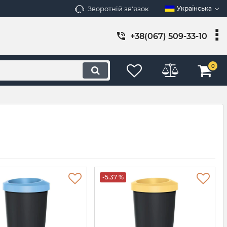
Зворотній зв'язок
Українська
+38(067) 509-33-10
0
-5.37 %