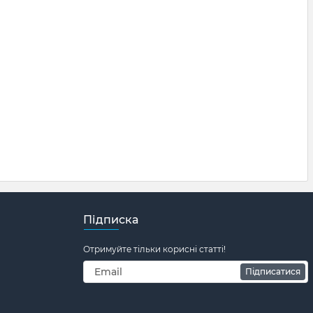
Підписка
Отримуйте тільки корисні статті!
Підписатися