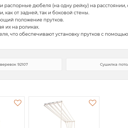
 и распорные дюбеля (на одну рейку) на расстоянии
 как от задней, так и боковой стены.
яющий положение прутков.
я их на роликах.
теля, что обеспечивают установку прутков с помощь
 веревок 92107
Сушилка потол