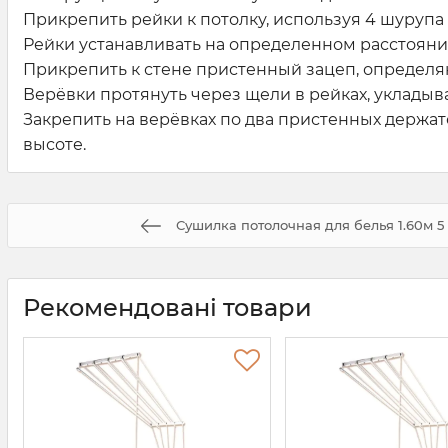
Прикрепить рейки к потолку, используя 4 шурупа
Рейки устанавливать на определенном расстоянии,
Прикрепить к стене пристенный зацеп, определ
Верёвки протянуть через щели в рейках, укладыва
Закрепить на верёвках по два пристенных держа
высоте.
Сушилка потолочная для белья 1.60м 5
Рекомендовані товари