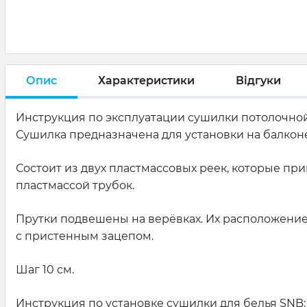
Опис
Характеристики
Відгуки
Инструкция по эксплуатации сушилки потолочной
Сушилка предназначена для установки на балконе
Состоит из двух пластмассовых реек, которые пр
пластмассой трубок.
Прутки подвешены на верёвках. Их расположени
с пристенным зацепом.
Шаг 10 см.
Инструкция по установке сушилки для белья SNB: