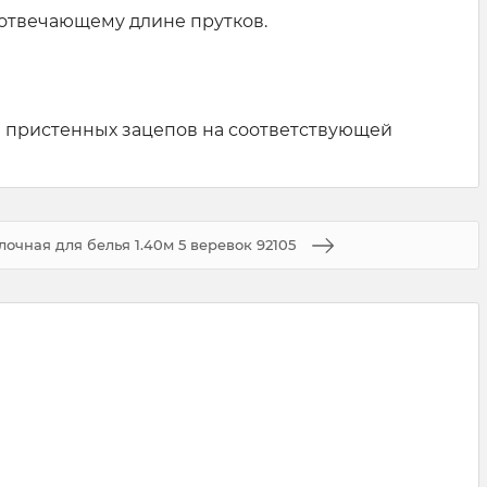
, отвечающему длине прутков.
ю пристенных зацепов на соответствующей
очная для белья 1.40м 5 веревок 92105