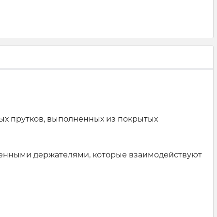
ных прутков, выполненных из покрытых
тенными держателями, которые взаимодействуют