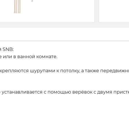
 SNB:
 или в ванной комнате.
икрепляются шурупами к потолку, а также передвиж
е устанавливается с помощью верёвок с двумя прис