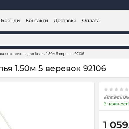
Бренди
Контакти
Доставка
Оплата
а потолочная для белья 1.50м 5 веревок 92106
ья 1.50м 5 веревок 92106
Залишити ві
В наявності
1 059