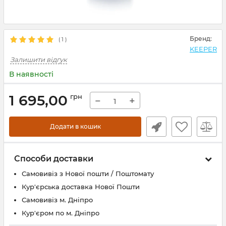
Бренд:
(
1
)
KEEPER
Залишити відгук
В наявності
1 695,00
грн
−
+
Додати в кошик
Способи доставки
Самовивіз з Нової пошти / Поштомату
Кур'єрська доставка Нової Пошти
Самовивіз м. Дніпро
Кур'єром по м. Дніпро