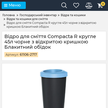
0
Меню
Головна
Господарський інвентар
Відра та кошики
Відра та кошики для сміття
Відро для сміття Compacta R кругле 45л чорне з відкритою
кришкою Блакитний обідок
Відро для сміття Compacta R кругле
45л чорне з відкритою кришкою
Блакитний обідок
61106-2717
Артикул: