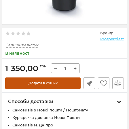
Бренд:
Prosperplast
Залишити відгук
В наявності
1 350,00
грн
−
+
Додати в кошик
Способи доставки
Самовивіз з Нової пошти / Поштомату
Кур'єрська доставка Нової Пошти
Самовивіз м. Дніпро