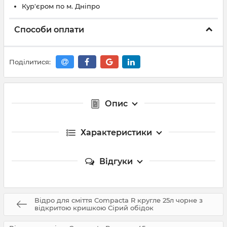
Кур'єром по м. Дніпро
Способи оплати
Поділитися:
Опис
Характеристики
Відгуки
Відро для сміття Compacta R кругле 25л чорне з
відкритою кришкою Сірий обідок