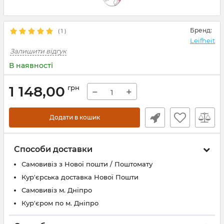
Бренд:
(
1
)
Leifheit
Залишити відгук
В наявності
1 148,00
грн
−
+
Додати в кошик
Способи доставки
Самовивіз з Нової пошти / Поштомату
Кур'єрська доставка Нової Пошти
Самовивіз м. Дніпро
Кур'єром по м. Дніпро