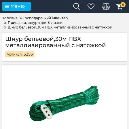
0
Меню
Головна
Господарський інвентар
Прищіпки, шнури для білизни
Шнур бельевой,30м ПВХ металлизированный с натяжкой
Шнур бельевой,30м ПВХ
металлизированный с натяжкой
3255
Артикул: