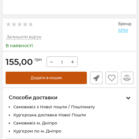
Бренд:
MTM
Залишити відгук
В наявності
155,00
грн
−
+
Додати в кошик
Способи доставки
Самовивіз з Нової пошти / Поштомату
Кур'єрська доставка Нової Пошти
Самовивіз м. Дніпро
Кур'єром по м. Дніпро