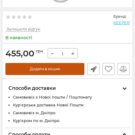
Бренд:
KEEPER
Залишити відгук
В наявності
455,00
грн
−
+
Додати в кошик
Способи доставки
Самовивіз з Нової пошти / Поштомату
Кур'єрська доставка Нової Пошти
Самовивіз м. Дніпро
Кур'єром по м. Дніпро
Способи оплати