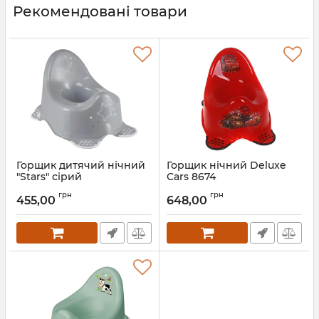
Рекомендовані товари
Горщик дитячий нічний
Горщик нічний Deluxe
"Stars" сірий
Сars 8674
Артикул:
5024
Артикул:
8674
грн
грн
455,00
648,00