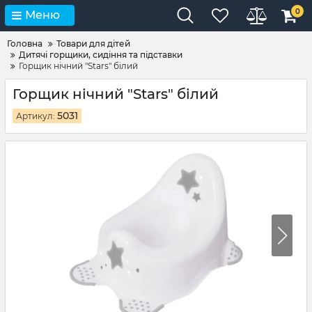
0
Меню
Головна
Товари для дітей
Дитячі горщики, сидіння та підставки
Горщик нічний "Stars" білий
Горщик нічний "Stars" білий
5031
Артикул: