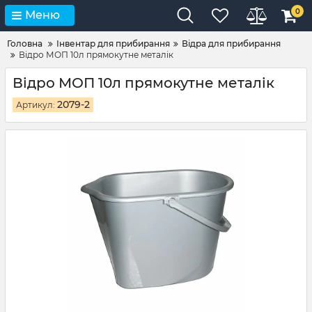
0
Меню
Головна
Інвентар для прибирання
Відра для прибирання
Відро МОП 10л прямокутне металік
Відро МОП 10л прямокутне металік
2079-2
Артикул: