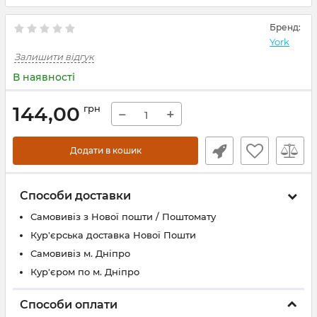
Бренд:
York
Залишити відгук
В наявності
144,00
грн
−
+
Додати в кошик
Способи доставки
Самовивіз з Нової пошти / Поштомату
Кур'єрська доставка Нової Пошти
Самовивіз м. Дніпро
Кур'єром по м. Дніпро
Способи оплати