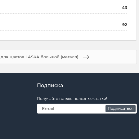
43
92
для цветов LASKA большой (металл)
Подписка
Получайте только полезные статьи!
Подписаться