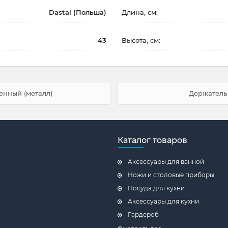
Dastal (Польша)
Длина, см:
43
Высота, см:
енный (металл)
Держатель 
Каталог товаров
Аксессуары для ванной
Ножи и столовые приборы
Посуда для кухни
Аксессуары для кухни
Гардероб