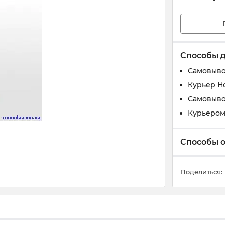
Способы 
Самовыво
Курьер Н
Самовыво
Курьером 
Способы 
Поделиться: