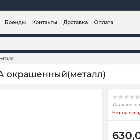
Бренды
Контакты
Доставка
Оплата
металл)
A окрашенный(металл)
Оставить от
Нет на скла
630,