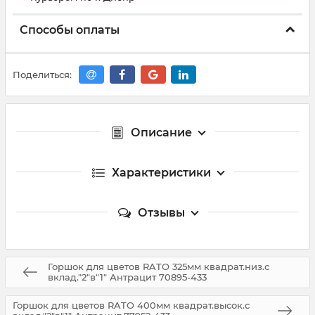
Способы оплаты
Поделиться:
Описание
Характеристики
Отзывы
Горшок для цветов RATO 325мм квадрат.низ.с
вклад."2"в"1" Антрацит 70895-433
Горшок для цветов RATO 400мм квадрат.высок.с