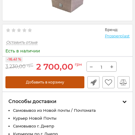
Бренд:
Prosperplast
Оставить отзыв
Есть в наличии
-16.41 %
2 700,00
грн
−
+
3 230,00
грн
Добавить в корзину
Способы доставки
Самовывоз из Новой почты / Почтомата
Курьер Новой Почты
Самовывоз г. Днепр
Курьером по г. Днепр