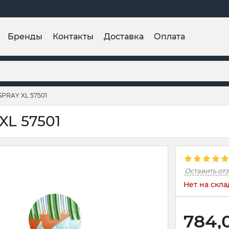
Бренды
Контакты
Доставка
Оплата
SPRAY XL 57501
XL 57501
Оставить от
Нет на скла
784,