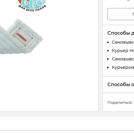
Способы 
Самовыво
Курьер Н
Самовыво
Курьером 
Способы 
Поделиться: