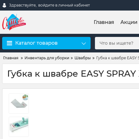
Здравствуйте,
войдите в личный кабинет
Главная
Акции
Каталог товаров
Главная
Инвентарь для уборки
Швабры
Губка к швабре EASY 
Губка к швабре EASY SPRAY 