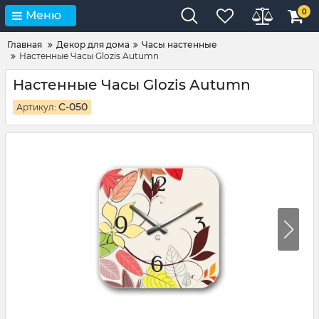
0
Меню
Главная
Декор для дома
Часы настенные
Настенные Часы Glozis Autumn
Настенные Часы Glozis Autumn
C-050
Артикул: