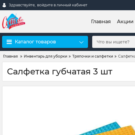
Здравствуйте,
войдите в личный кабинет
Главная
Акции
Каталог товаров
Главная
Инвентарь для уборки
Тряпочки и салфетки
Салфетка
Салфетка губчатая 3 шт