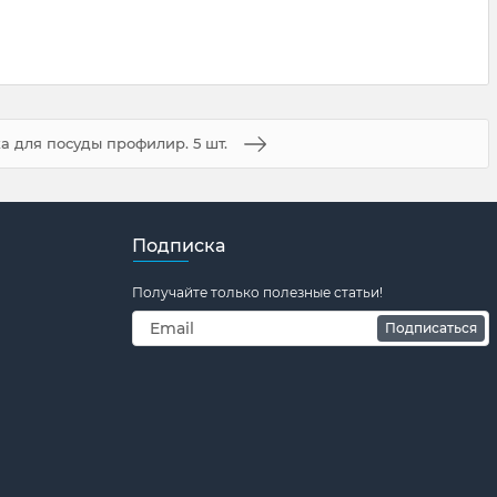
а для посуды профилир. 5 шт.
Подписка
Получайте только полезные статьи!
Подписаться