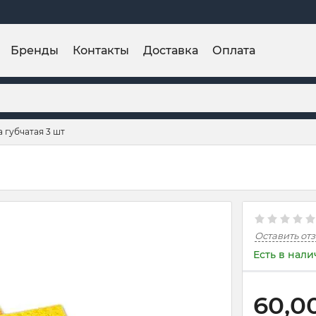
Бренды
Контакты
Доставка
Оплата
 губчатая 3 шт
Оставить от
Есть в нал
60,0