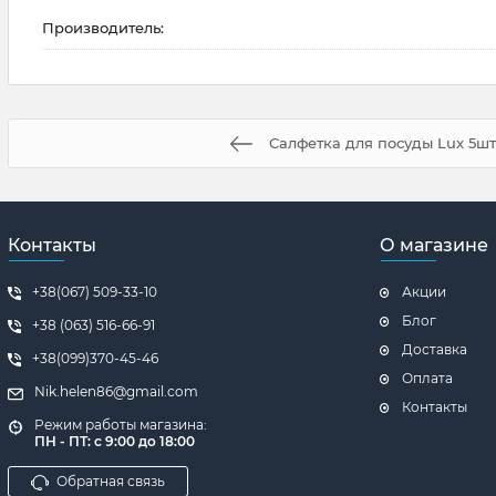
Производитель:
Салфетка для посуды Lux 5ш
Контакты
О магазине
+38(067) 509-33-10
Акции
Блог
+38 (063) 516-66-91
Доставка
+38(099)370-45-46
Оплата
Nik.helen86@gmail.com
Контакты
Режим работы магазина:
ПН - ПТ: с 9:00 до 18:00
Обратная связь