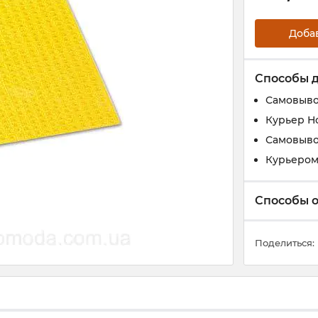
Доба
Способы 
Самовыво
Курьер Н
Самовыво
Курьером 
Способы 
Поделиться: