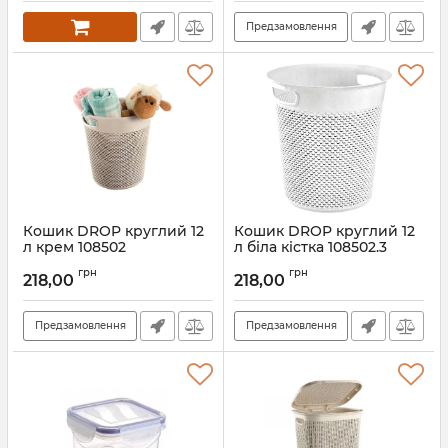
Предзамовлення
Кошик DROP круглий 12
Кошик DROP круглий 12
л крем 108502
л біла кістка 108502.3
Артикул:
108502
Артикул:
108502.3
грн
грн
218,00
218,00
Предзамовлення
Предзамовлення