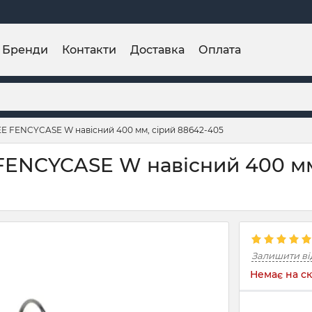
Бренди
Контакти
Доставка
Оплата
 FENCYCASE W навісний 400 мм, сірий 88642-405
NCYCASE W навісний 400 мм,
Залишити ві
Немає на ск