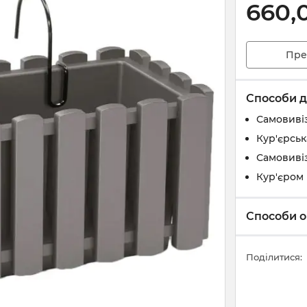
660,
Пре
Способи д
Самовивіз
Кур'єрськ
Самовивіз
Кур'єром 
Способи о
Поділитися: