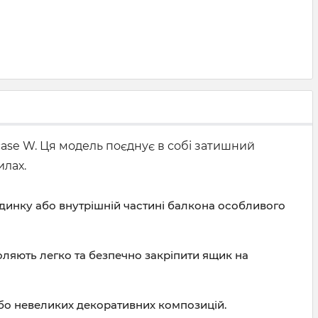
case W
. Ця модель поєднує в собі затишний
илах.
удинку або внутрішній частині балкона особливого
ляють легко та безпечно закріпити ящик на
або невеликих декоративних композицій.