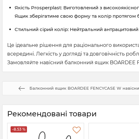
Якість Prosperplast:
Виготовлений з високоякісного
Ящик зберігатиме свою форму та колір протягом б
Стильний сірий колір:
Нейтральний антрацитовий в
Це ідеальне рішення для раціонального використа
всередині. Легкість у догляді та довговічність р
Замовляйте навісний балконний ящик BOARDEE FE
Балконний ящик BOARDEE FENCYCASE W навісний
Рекомендовані товари
-8.53 %