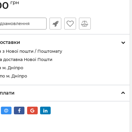
00
грн
дзамовлення
оставки
 з Нової пошти / Поштомату
а доставка Нової Пошти
 м. Дніпро
по м. Дніпро
плати