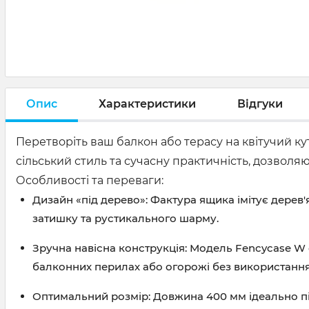
Опис
Характеристики
Відгуки
Перетворіть ваш балкон або терасу на квітучий к
сільський стиль та сучасну практичність, дозвол
Особливості та переваги:
Дизайн «під дерево»:
Фактура ящика імітує дерев'
затишку та рустикального шарму.
Зручна навісна конструкція:
Модель Fencycase W
балконних перилах або огорожі без використання
Оптимальний розмір:
Довжина 400 мм
ідеально п