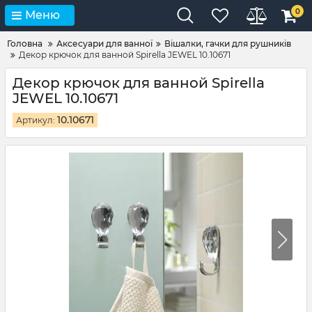
0
Меню
Головна
Аксесуари для ванної
Вішалки, гачки для рушників
Декор крючок для ванной Spirella JEWEL 10.10671
Декор крючок для ванной Spirella
JEWEL 10.10671
10.10671
Артикул: