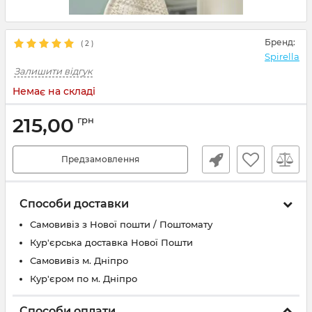
Бренд:
(
2
)
Spirella
Залишити відгук
Немає на складі
215,00
грн
Предзамовлення
Способи доставки
Самовивіз з Нової пошти / Поштомату
Кур'єрська доставка Нової Пошти
Самовивіз м. Дніпро
Кур'єром по м. Дніпро
Способи оплати