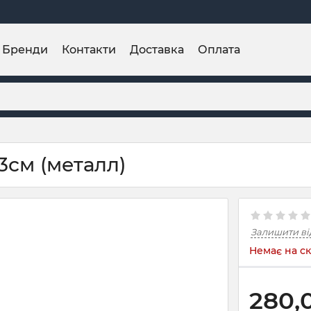
Бренди
Контакти
Доставка
Оплата
3см (металл)
Залишити ві
Немає на ск
280,