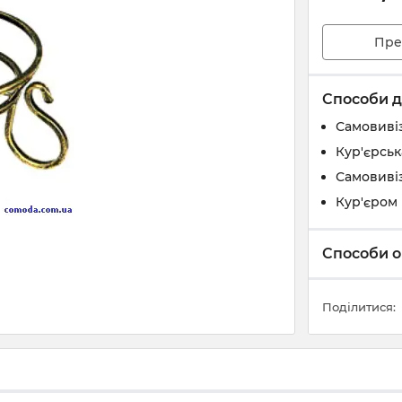
Пре
Способи д
Самовивіз
Кур'єрськ
Самовивіз
Кур'єром 
Способи о
Поділитися: