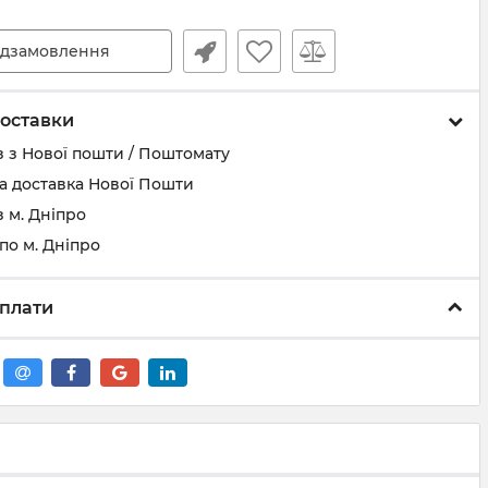
дзамовлення
оставки
 з Нової пошти / Поштомату
а доставка Нової Пошти
 м. Дніпро
по м. Дніпро
плати