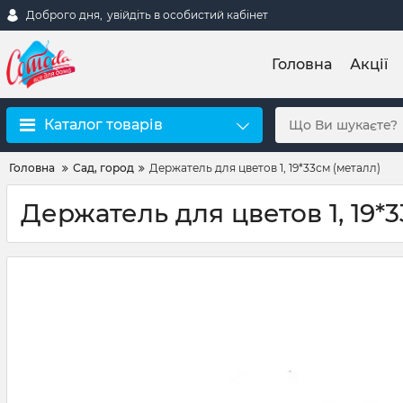
Доброго дня,
увійдіть в особистий кабінет
Головна
Акції
Каталог товарів
Головна
Сад, город
Держатель для цветов 1, 19*33см (металл)
Держатель для цветов 1, 19*3