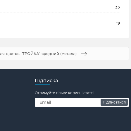
33
19
ля цветов "ТРОЙКА" средний (металл)
Підписка
Отримуйте тільки корисні статті!
Підписатися