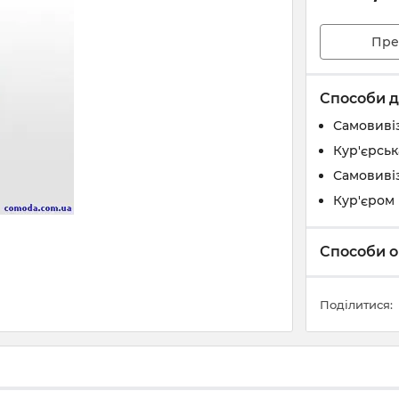
Пре
Способи д
Самовивіз
Кур'єрськ
Самовивіз
Кур'єром 
Способи о
Поділитися: