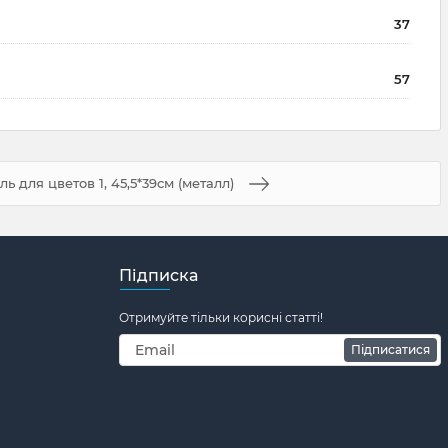
37
57
ь для цветов 1, 45,5*39см (металл)
Підписка
Отримуйте тільки корисні статті!
Підписатися