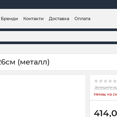
Бренди
Контакти
Доставка
Оплата
26см (металл)
Залишити ві
Немає на ск
414,