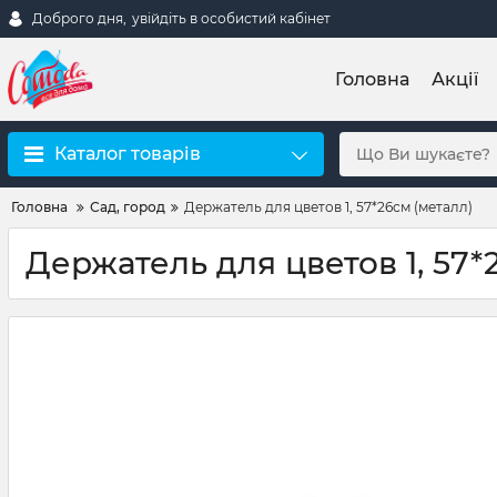
Доброго дня,
увійдіть в особистий кабінет
Головна
Акції
Каталог товарів
Головна
Сад, город
Держатель для цветов 1, 57*26см (металл)
Держатель для цветов 1, 57*