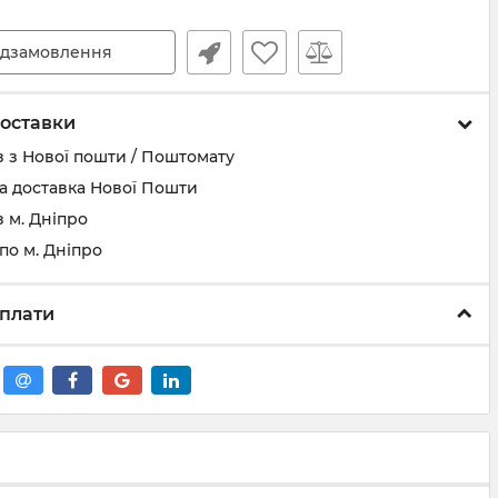
дзамовлення
оставки
 з Нової пошти / Поштомату
а доставка Нової Пошти
 м. Дніпро
по м. Дніпро
плати