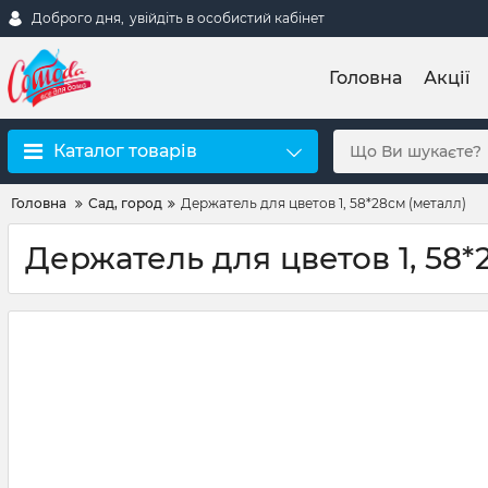
Доброго дня,
увійдіть в особистий кабінет
Головна
Акції
Каталог товарів
Головна
Сад, город
Держатель для цветов 1, 58*28см (металл)
Держатель для цветов 1, 58*