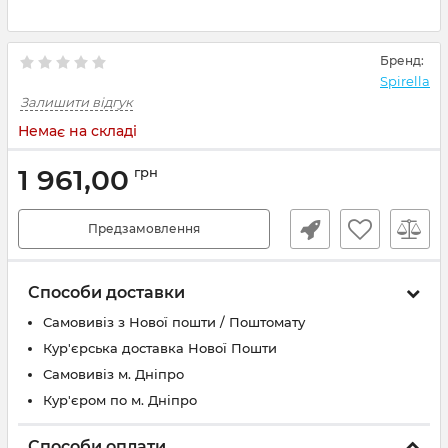
Бренд:
Spirella
Залишити відгук
Немає на складі
1 961,00
грн
Предзамовлення
Способи доставки
Самовивіз з Нової пошти / Поштомату
Кур'єрська доставка Нової Пошти
Самовивіз м. Дніпро
Кур'єром по м. Дніпро
Способи оплати