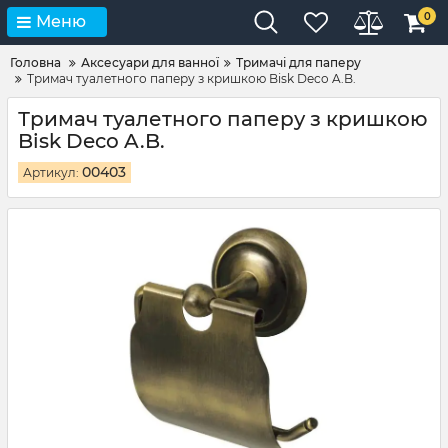
0
Меню
Головна
Аксесуари для ванної
Тримачі для паперу
Тримач туалетного паперу з кришкою Bisk Deco A.B.
Тримач туалетного паперу з кришкою
Bisk Deco A.B.
00403
Артикул: