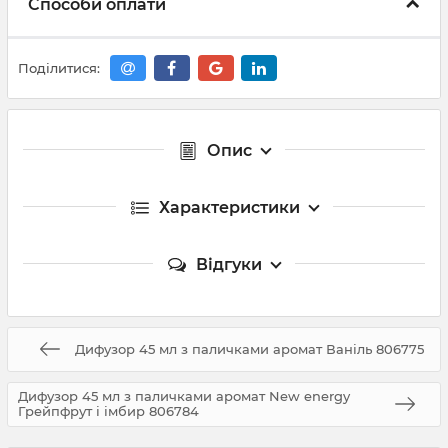
Способи оплати
Поділитися:
Опис
Характеристики
Відгуки
Дифузор 45 мл з паличками аромат Ваніль 806775
Дифузор 45 мл з паличками аромат New energy
Грейпфрут і імбир 806784