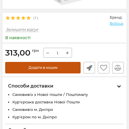
Бренд:
(
1
)
Bolsius
Залишити відгук
В наявності
313,00
грн
−
+
Додати в кошик
Способи доставки
Самовивіз з Нової пошти / Поштомату
Кур'єрська доставка Нової Пошти
Самовивіз м. Дніпро
Кур'єром по м. Дніпро