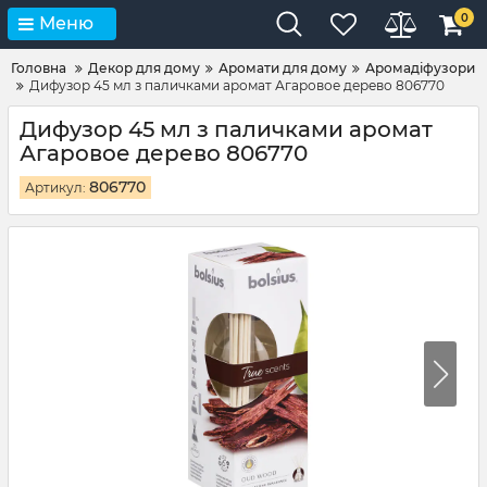
0
Меню
Головна
Декор для дому
Аромати для дому
Аромадіфузори
Дифузор 45 мл з паличками аромат Агаровое дерево 806770
Дифузор 45 мл з паличками аромат
Агаровое дерево 806770
806770
Артикул: