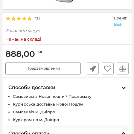
Бренд:
(
3
)
Bisk
Залишити відгук
Немає на складі
888,00
грн
Предзамовлення
Способи доставки
Самовивіз з Нової пошти / Поштомату
Кур'єрська доставка Нової Пошти
Самовивіз м. Дніпро
Кур'єром по м. Дніпро
Способи оплати