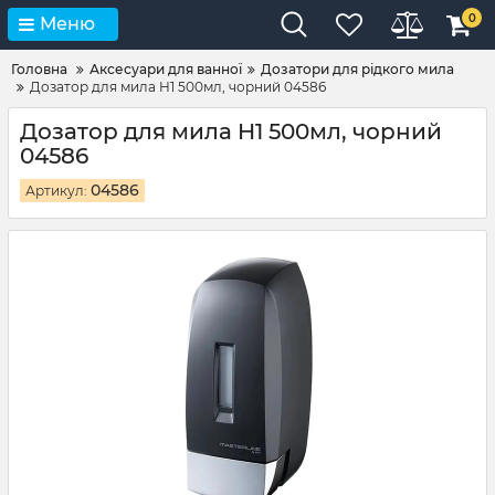
0
Меню
Головна
Аксесуари для ванної
Дозатори для рідкого мила
Дозатор для мила H1 500мл, чорний 04586
Дозатор для мила H1 500мл, чорний
04586
04586
Артикул: