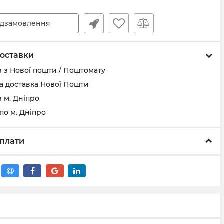
дзамовлення
оставки
 з Нової пошти / Поштомату
а доставка Нової Пошти
 м. Дніпро
по м. Дніпро
плати