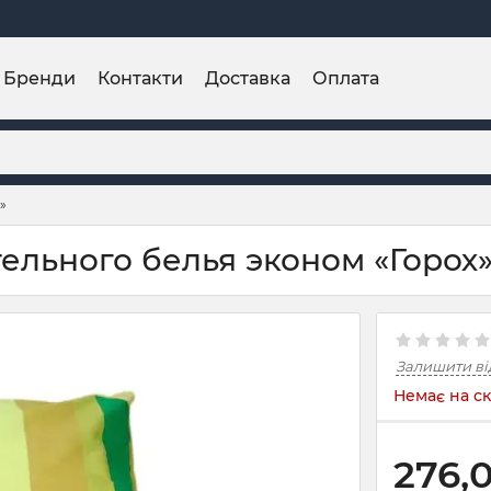
Бренди
Контакти
Доставка
Оплата
»
ельного белья эконом «Горох
Залишити ві
Немає на ск
276,