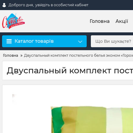
Доброго дня,
увійдіть в особистий кабінет
Головна
Акції
Каталог товарів
Головна
Двуспальный комплект постельного белья эконом «Горох
Двуспальный комплект пост