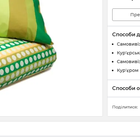
Пре
Способи д
Самовивіз
Кур'єрськ
Самовивіз
Кур'єром 
Способи о
Поділитися: