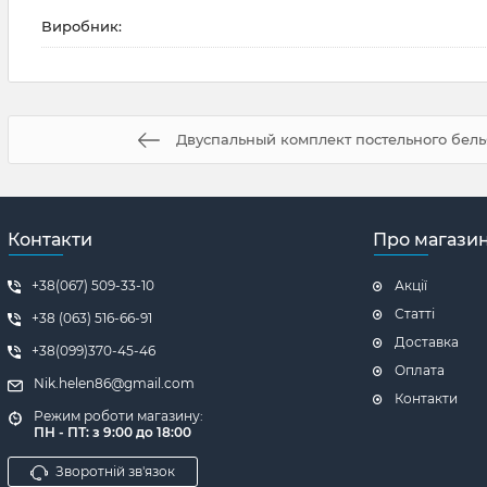
Виробник:
Двуспальный комплект постельного бель
Контакти
Про магази
+38(067) 509-33-10
Акції
Статті
+38 (063) 516-66-91
Доставка
+38(099)370-45-46
Оплата
Nik.helen86@gmail.com
Контакти
Режим роботи магазину:
ПН - ПТ: з 9:00 до 18:00
Зворотній зв'язок