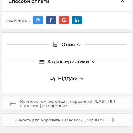
Способи оплати
Поділитися:
Опис
Характеристики
Відгуки
Комплект емкостей для морозилки PLASTIMIR
ПИКНИК (3*0,9л) 50005
Емкость для морозилки TOP BOX 1,30л 1079