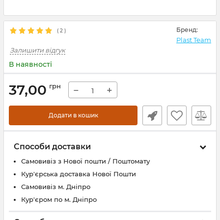
Бренд:
(
2
)
Plast Team
Залишити відгук
В наявності
37,00
грн
−
+
Додати в кошик
Способи доставки
Самовивіз з Нової пошти / Поштомату
Кур'єрська доставка Нової Пошти
Самовивіз м. Дніпро
Кур'єром по м. Дніпро