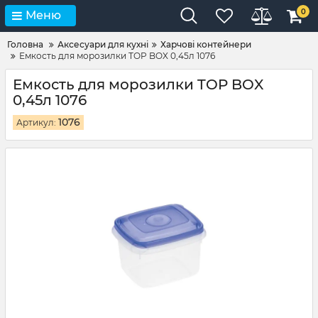
0
Меню
Головна
Аксесуари для кухні
Харчові контейнери
Емкость для морозилки TOP BOX 0,45л 1076
Емкость для морозилки TOP BOX
0,45л 1076
1076
Артикул: