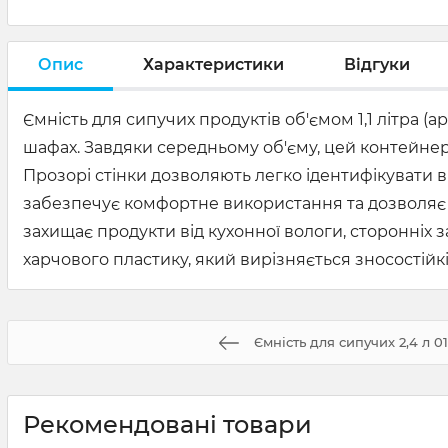
Опис
Характеристики
Відгуки
Ємність для сипучих продуктів об'ємом 1,1 літра (
шафах. Завдяки середньому об'єму, цей контейнер і
Прозорі стінки дозволяють легко ідентифікувати 
забезпечує комфортне використання та дозволяє 
захищає продукти від кухонної вологи, сторонніх за
харчового пластику, який вирізняється зносостійкі
Ємність для сипучих 2,4 л 01
Рекомендовані товари