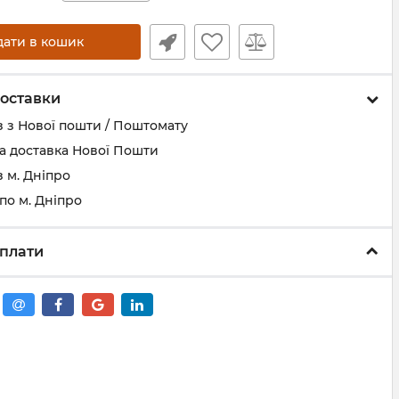
дати в кошик
оставки
 з Нової пошти / Поштомату
а доставка Нової Пошти
 м. Дніпро
по м. Дніпро
плати