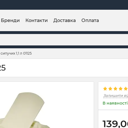
Бренди
Контакти
Доставка
Оплата
сипучих 1,1 л 01125
25
Залишити ві
В наявності
139,