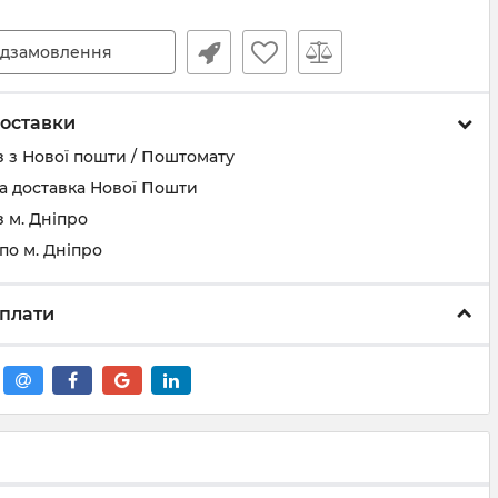
дзамовлення
оставки
 з Нової пошти / Поштомату
а доставка Нової Пошти
 м. Дніпро
по м. Дніпро
плати