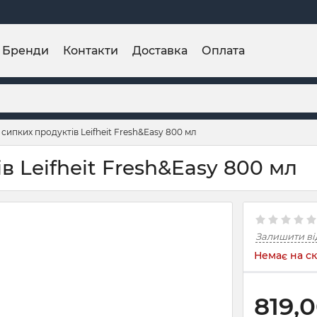
Бренди
Контакти
Доставка
Оплата
 сипких продуктів Leifheit Fresh&Easy 800 мл
в Leifheit Fresh&Easy 800 мл
Залишити ві
Немає на ск
819,