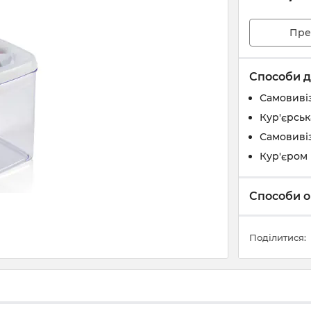
Пре
Способи д
Самовивіз
Кур'єрськ
Самовивіз
Кур'єром 
Способи о
Поділитися: