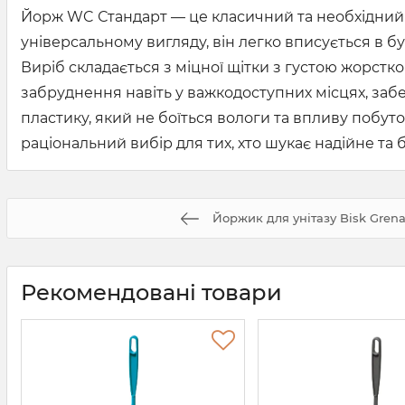
Йорж WC Стандарт — це класичний та необхідний а
універсальному вигляду, він легко вписується в бу
Виріб складається з міцної щітки з густою жорст
забруднення навіть у важкодоступних місцях, заб
пластику, який не боїться вологи та впливу побуто
раціональний вибір для тих, хто шукає надійне т
Йоржик для унітазу Bisk Gren
Рекомендовані товари