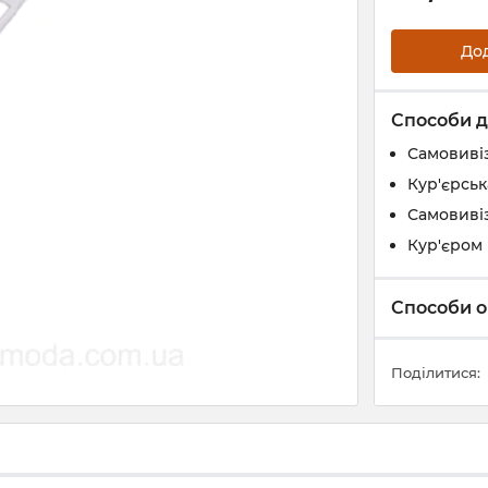
До
Способи д
Самовивіз
Кур'єрськ
Самовивіз
Кур'єром 
Способи о
Поділитися: