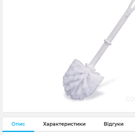
Опис
Характеристики
Відгуки