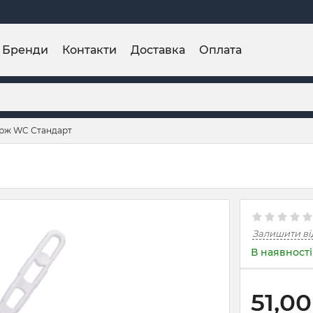
Бренди
Контакти
Доставка
Оплата
рж WC Стандарт
Залишити ві
В наявності
51,00