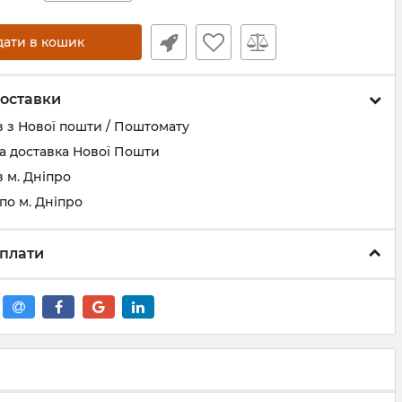
дати в кошик
оставки
 з Нової пошти / Поштомату
а доставка Нової Пошти
 м. Дніпро
по м. Дніпро
плати