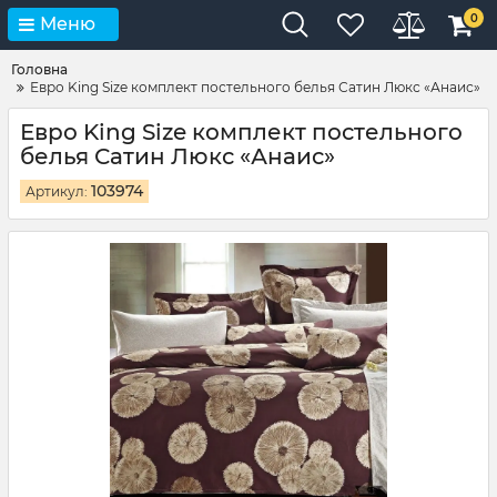
0
Меню
Головна
Евро King Size комплект постельного белья Сатин Люкс «Анаис»
Евро King Size комплект постельного
белья Сатин Люкс «Анаис»
103974
Артикул: