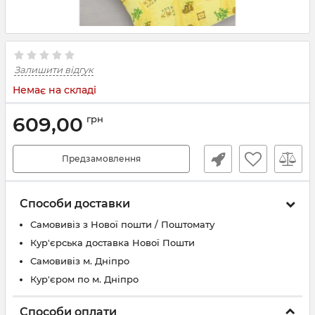
Залишити відгук
Немає на складі
609,00
грн
Предзамовлення
Способи доставки
Самовивіз з Нової пошти / Поштомату
Кур'єрська доставка Нової Пошти
Самовивіз м. Дніпро
Кур'єром по м. Дніпро
Способи оплати