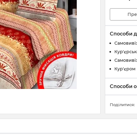
Пре
Способи д
Самовивіз
Кур'єрськ
Самовивіз
Кур'єром 
Способи о
Поділитися: