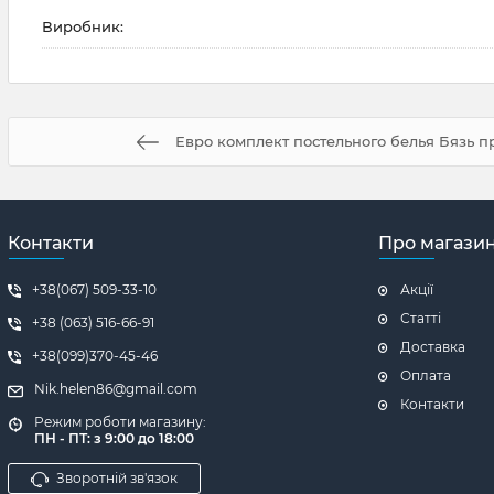
Виробник:
Евро комплект постельного белья Бязь 
Контакти
Про магази
+38(067) 509-33-10
Акції
Статті
+38 (063) 516-66-91
Доставка
+38(099)370-45-46
Оплата
Nik.helen86@gmail.com
Контакти
Режим роботи магазину:
ПН - ПТ: з 9:00 до 18:00
Зворотній зв'язок