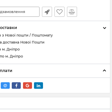
дзамовлення
оставки
 з Нової пошти / Поштомату
а доставка Нової Пошти
 м. Дніпро
по м. Дніпро
плати