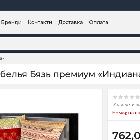
Бренди
Контакти
Доставка
Оплата
а»
 белья Бязь премиум «Индиан
Залишити ві
Немає на ск
762,