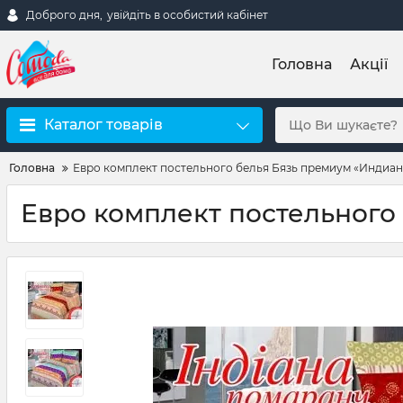
Доброго дня,
увійдіть в особистий кабінет
Головна
Акції
Каталог товарів
Головна
Евро комплект постельного белья Бязь премиум «Индиан
Евро комплект постельного