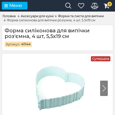
0
Меню
Головна
Аксесуари для кухні
Форми та листи для випічки
Форма силіконова для випічки роз'ємна, 4 шт, 5,5х19 см
Форма силіконова для випічки
роз'ємна, 4 шт, 5,5х19 см
41144
Артикул:
Суперціна