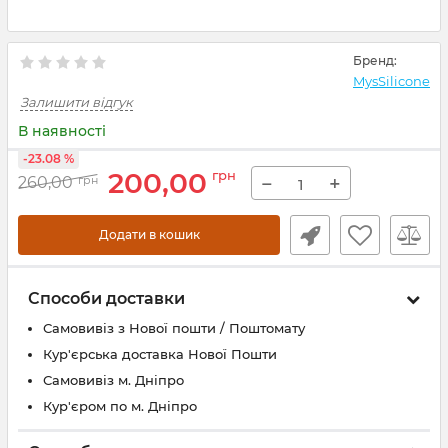
Бренд:
MysSilicone
Залишити відгук
В наявності
-23.08 %
200,00
грн
−
+
260,00
грн
Додати в кошик
Способи доставки
Самовивіз з Нової пошти / Поштомату
Кур'єрська доставка Нової Пошти
Самовивіз м. Дніпро
Кур'єром по м. Дніпро