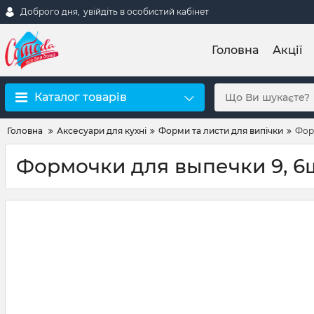
Доброго дня,
увійдіть в особистий кабінет
Головна
Акції
Каталог товарів
Головна
Аксесуари для кухні
Форми та листи для випічки
Фор
Формочки для выпечки 9, 6ш