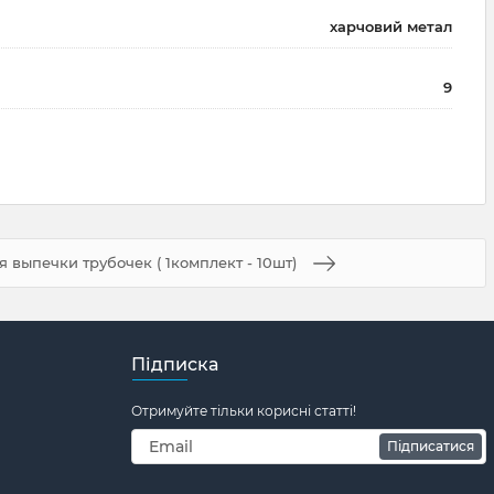
харчовий метал
9
 выпечки трубочек ( 1комплект - 10шт)
Підписка
Отримуйте тільки корисні статті!
Підписатися