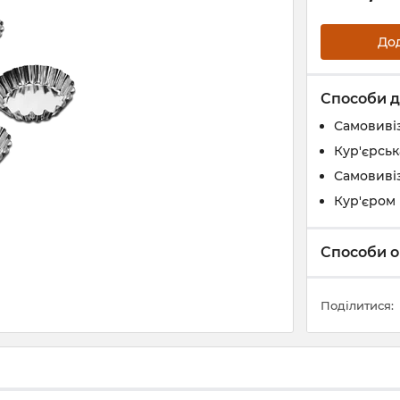
До
Способи д
Самовивіз
Кур'єрськ
Самовивіз
Кур'єром 
Способи о
Поділитися: