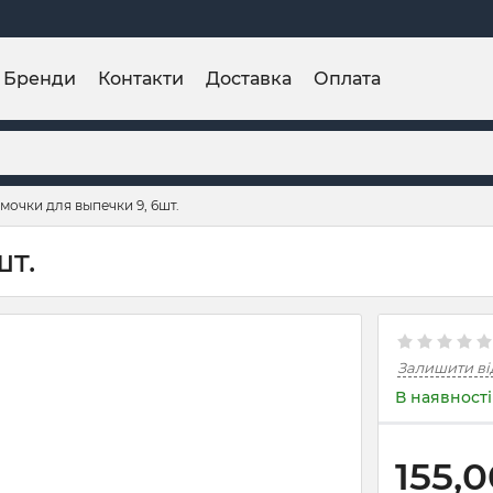
Бренди
Контакти
Доставка
Оплата
мочки для выпечки 9, 6шт.
т.
Залишити ві
В наявності
155,