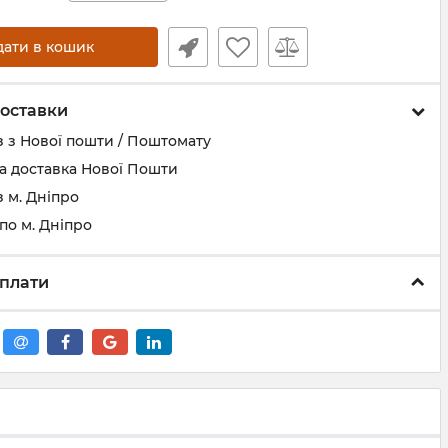
дати в кошик
оставки
 з Нової пошти / Поштомату
а доставка Нової Пошти
 м. Дніпро
по м. Дніпро
плати