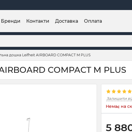
Бренди
Контакти
Доставка
Оплата
льна дошка Leifheit AIRBOARD COMPACT M PLUS
it AIRBOARD COMPACT M PLUS
Залишити ві
Немає на ск
5 88