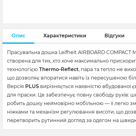
Опис
Характеристики
Відгуки
Прасувальна дошка Leifheit AIRBOARD COMPACT M 
створена для тих, хто хоче максимально прискори
технологією
Thermo-Reflect
, пара та тепло не вих
що дозволяє впоратися навіть із пересушеною бі
Версія
PLUS
вирізняється наявністю вбудованої є
для праски. Це забезпечує повну свободу рухів: 
робить дошку неймовірно мобільною — її легко зм
ніжками та механізм регулювання висоти, що дозво
перетворить рутинний догляд за одягом на швидке