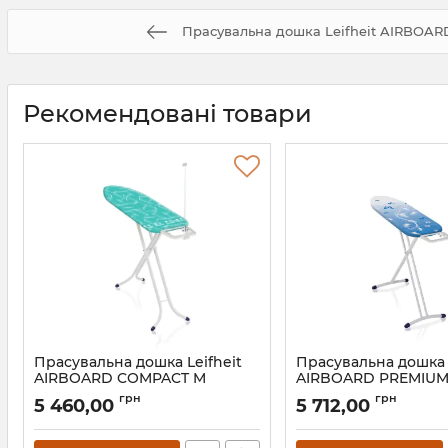
Прасувальна дошка Leifheit AIRBOA
Рекомендовані товари
Прасувальна дошка Leifheit
Прасувальна дошка 
AIRBOARD COMPACT M
AIRBOARD PREMIUM
Артикул:
72585
Артикул:
72563
грн
грн
5 460,00
5 712,00