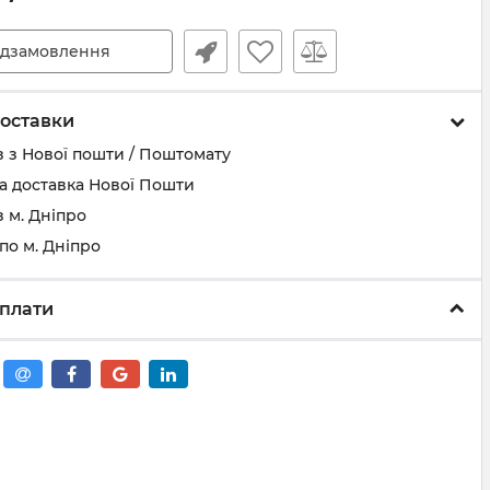
дзамовлення
оставки
 з Нової пошти / Поштомату
а доставка Нової Пошти
 м. Дніпро
по м. Дніпро
плати