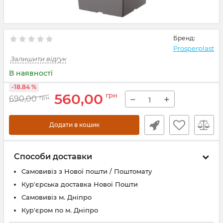
Бренд:
Prosperplast
Залишити відгук
В наявності
-18.84 %
560,00
грн
−
+
690,00
грн
Додати в кошик
Способи доставки
Самовивіз з Нової пошти / Поштомату
Кур'єрська доставка Нової Пошти
Самовивіз м. Дніпро
Кур'єром по м. Дніпро