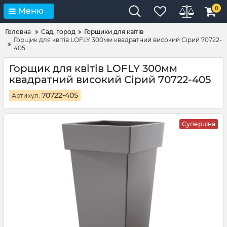
0
Меню
Головна
Сад, город
Горщики для квітів
Горщик для квітів LOFLY 300мм квадратний високий Сірий 70722-
405
Горщик для квітів LOFLY 300мм
квадратний високий Сірий 70722-405
70722-405
Артикул:
Суперціна