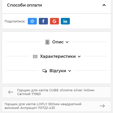
Способи оплати
Поділитися:
Опис
Характеристики
Відгуки
Горщик для квітів CUBE chrome silver 140мм
Світлий 71963
Горщик для квітів LOFLY 300мм квадратний
високий Антрацит 70722-433