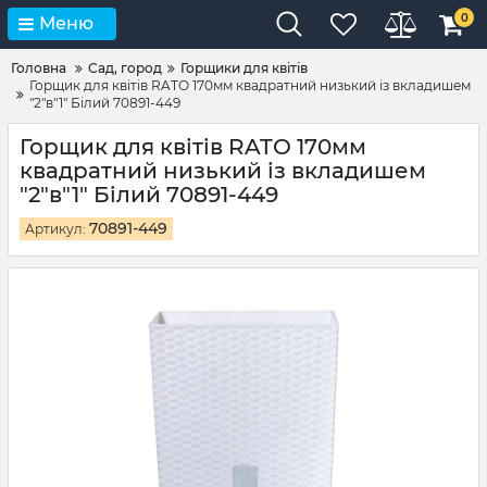
0
Меню
Головна
Сад, город
Горщики для квітів
Горщик для квітів RATO 170мм квадратний низький із вкладишем
"2"в"1" Білий 70891-449
Горщик для квітів RATO 170мм
квадратний низький із вкладишем
"2"в"1" Білий 70891-449
70891-449
Артикул: