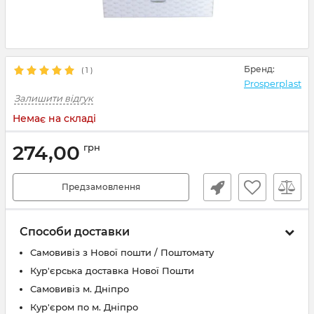
Бренд:
(
1
)
Prosperplast
Залишити відгук
Немає на складі
274,00
грн
Предзамовлення
Способи доставки
Самовивіз з Нової пошти / Поштомату
Кур'єрська доставка Нової Пошти
Самовивіз м. Дніпро
Кур'єром по м. Дніпро