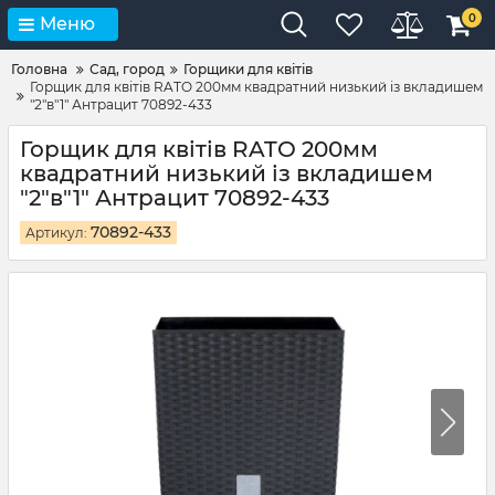
0
Меню
Головна
Сад, город
Горщики для квітів
Горщик для квітів RATO 200мм квадратний низький із вкладишем
"2"в"1" Антрацит 70892-433
Горщик для квітів RATO 200мм
квадратний низький із вкладишем
"2"в"1" Антрацит 70892-433
70892-433
Артикул: