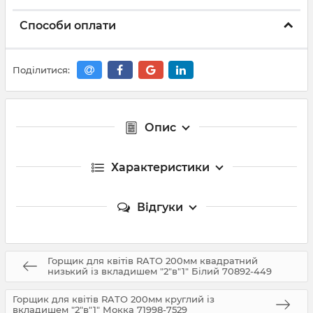
Способи оплати
Поділитися:
Опис
Характеристики
Відгуки
Горщик для квітів RATO 200мм квадратний
низький із вкладишем "2"в"1" Білий 70892-449
Горщик для квітів RATO 200мм круглий із
вкладишем "2"в"1" Мокка 71998-7529