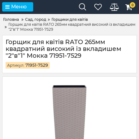
0
Меню
Головна
Сад, город
Горщики для квітів
Горщик для квітів RATO 265мм квадратний високий із вкладишем
"2"в"1" Мокка 71951-7529
Горщик для квітів RATO 265мм
квадратний високий із вкладишем
"2"в"1" Мокка 71951-7529
71951-7529
Артикул: