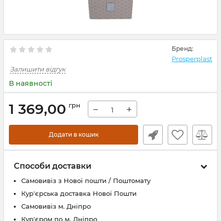
Бренд:
Prosperplast
Залишити відгук
В наявності
1 369,00
грн
−
+
Додати в кошик
Способи доставки
Самовивіз з Нової пошти / Поштомату
Кур'єрська доставка Нової Пошти
Самовивіз м. Дніпро
Кур'єром по м. Дніпро