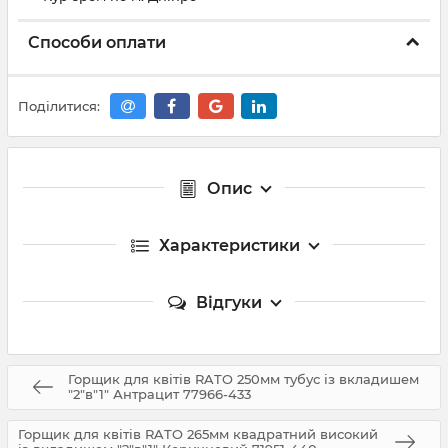
Способи оплати
Поділитися:
Опис
Характеристики
Відгуки
Горщик для квітів RATO 250мм тубус із вкладишем
"2"в"1" Антрацит 77966-433
Горщик для квітів RATO 265мм квадратний високий