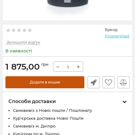
Бренд:
Prosperplast
Залишити відгук
В наявності
1 875,00
грн
−
+
Додати в кошик
Способи доставки
Самовивіз з Нової пошти / Поштомату
Кур'єрська доставка Нової Пошти
Самовивіз м. Дніпро
Кур'єром по м. Дніпро