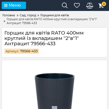
0
Меню
Головна
Сад, город
Горщики для квітів
Горщик для квітів RATO 400мм круглий із вкладишем "2"в"1"
Антрацит 79566-433
Горщик для квітів RATO 400мм
круглий із вкладишем "2"в"1"
Антрацит 79566-433
79566-433
Артикул: