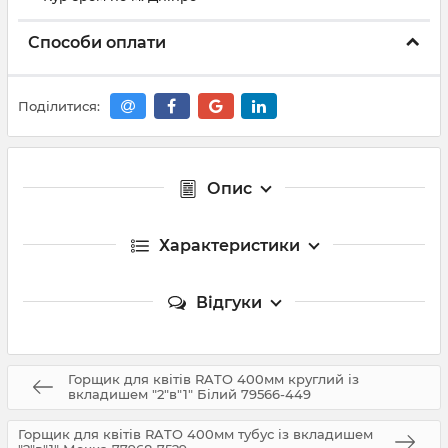
Способи оплати
Поділитися:
Опис
Характеристики
Відгуки
Горщик для квітів RATO 400мм круглий із
вкладишем "2"в"1" Білий 79566-449
Горщик для квітів RATO 400мм тубус із вкладишем