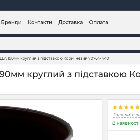
Бренди
Контакти
Доставка
Оплата
OLLA 190мм круглий з підставкою Коричневий 70764-440
190мм круглий з підставкою 
Залишити ві
В наявності