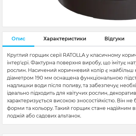
Опис
Характеристики
Відгуки
Круглий горщик серії RATOLLA у класичному корич
інтер'єрі. Фактурна поверхня виробу, що імітує 
рослин. Насичений коричневий колір є найбільш 
діаметром 190 мм оснащена функціональною підста
надлишки води після поливу, та забезпечує необх
ідеально підходить для квітучих рослин, декорати
характеризується високою зносостійкістю. Він не 
форми та кольору. Такий горщик стане надійним в
лоджій або садових альтанок.