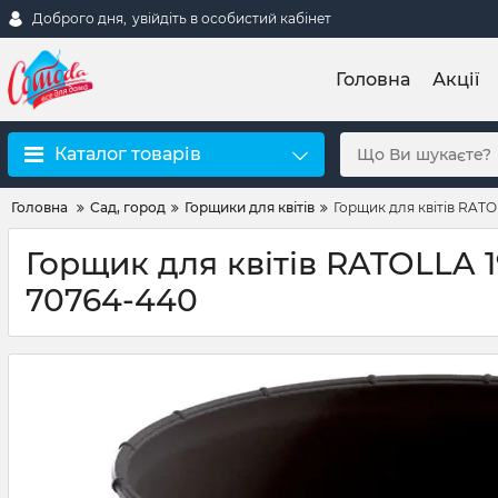
Доброго дня,
увійдіть в особистий кабінет
Головна
Акції
Каталог товарів
Головна
Сад, город
Горщики для квітів
Горщик для квітів RAT
Горщик для квітів RATOLLA 
70764-440