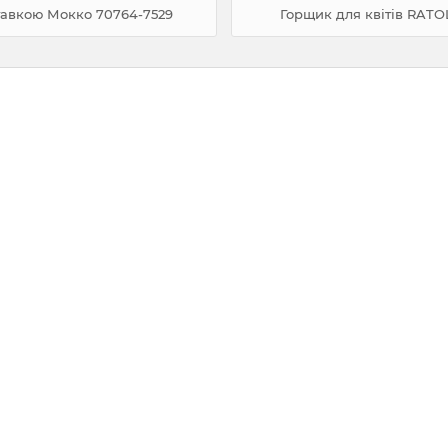
тавкою Мокко 70764-7529
Горщик для квітів RATO