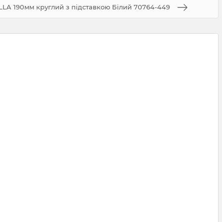
LLA 190мм круглий з підставкою Білий 70764-449