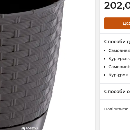
202,
До
Способи д
Самовивіз
Кур'єрськ
Самовивіз
Кур'єром 
Способи о
Поділитися: