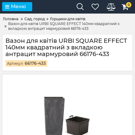
0
Меню
Головна
Сад, город
Горщики для квітів
Вазон для квітів URBI SQUARE EFFECT 140мм квадратний з
вкладкою антрацит мармуровий 66176-433
Вазон для квітів URBI SQUARE EFFECT
140мм квадратний з вкладкою
антрацит мармуровий 66176-433
66176-433
Артикул: