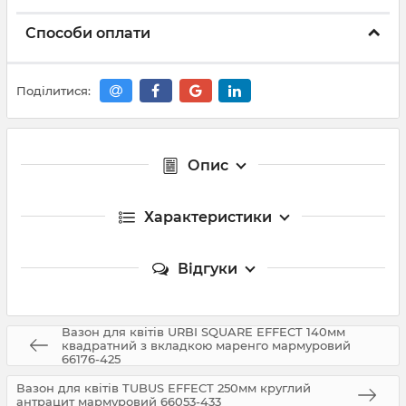
Способи оплати
Поділитися:
Опис
Характеристики
Відгуки
Вазон для квітів URBI SQUARE EFFECT 140мм
квадратний з вкладкою маренго мармуровий
66176-425
Вазон для квітів TUBUS EFFECT 250мм круглий
антрацит мармуровий 66053-433