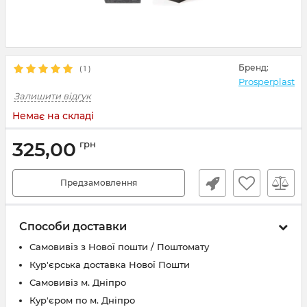
Бренд:
(
1
)
Prosperplast
Залишити відгук
Немає на складі
325,00
грн
Предзамовлення
Способи доставки
Самовивіз з Нової пошти / Поштомату
Кур'єрська доставка Нової Пошти
Самовивіз м. Дніпро
Кур'єром по м. Дніпро