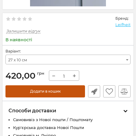
Бренд:
Leifheit
Залишити відгук
В наявності
Варіант:
27 х 10 см
420,00
грн
−
+
Додати в кошик
Способи доставки
Самовивіз з Нової пошти / Поштомату
Кур'єрська доставка Нової Пошти
Самовивіз м. Дніпро