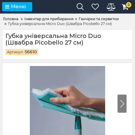
0
Меню
Головна
Інвентар для прибирання
Ганчірки та серветки
Губка універсальна Micro Duo (Швабра Picobello 27 см)
Губка універсальна Micro Duo
(Швабра Picobello 27 см)
56610
Артикул: