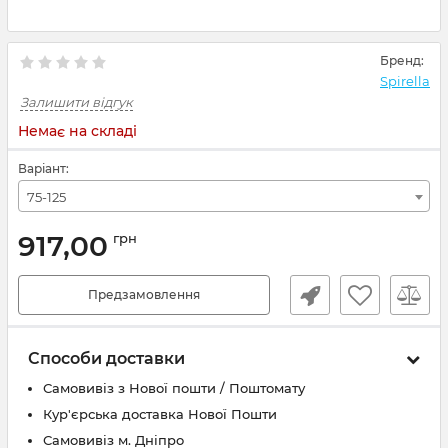
Бренд:
Spirella
Залишити відгук
Немає на складі
Варіант:
75-125
917,00
грн
Предзамовлення
Способи доставки
Самовивіз з Нової пошти / Поштомату
Кур'єрська доставка Нової Пошти
Самовивіз м. Дніпро