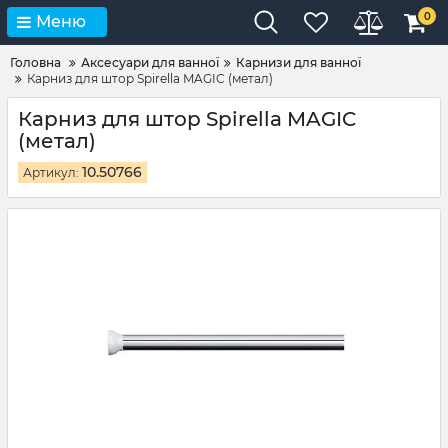
0
Меню
Головна
Аксесуари для ванної
Карнизи для ванної
Карниз для штор Spirella MAGIC (метал)
Карниз для штор Spirella MAGIC
(метал)
10.50766
Артикул: