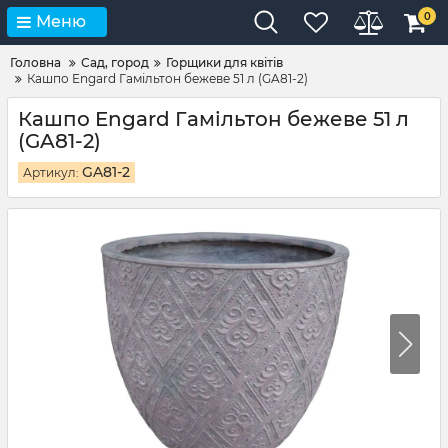
0
Меню
Головна
Сад, город
Горщики для квітів
Кашпо Engard Гамільтон бежеве 51 л (GA81-2)
Кашпо Engard Гамільтон бежеве 51 л
(GA81-2)
GA81-2
Артикул: