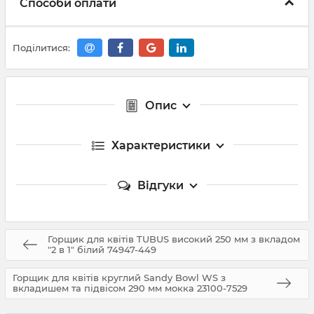
Способи оплати
Поділитися:
Опис
Характеристики
Відгуки
Горщик для квітів TUBUS високий 250 мм з вкладом
"2 в 1" білий 74947-449
Горщик для квітів круглий Sandy Bowl WS з
вкладишем та підвісом 290 мм мокка 23100-7529