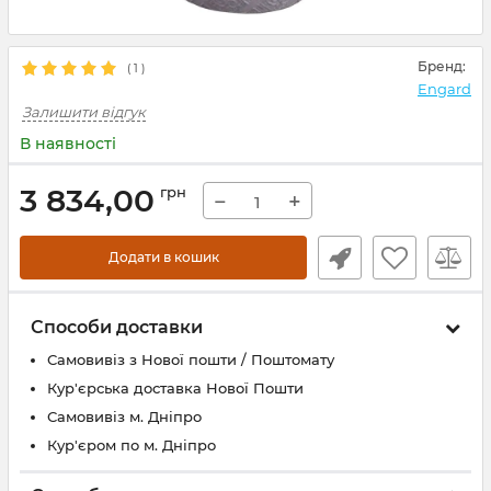
Бренд:
(
1
)
Engard
Залишити відгук
В наявності
3 834,00
грн
−
+
Додати в кошик
Способи доставки
Самовивіз з Нової пошти / Поштомату
Кур'єрська доставка Нової Пошти
Самовивіз м. Дніпро
Кур'єром по м. Дніпро